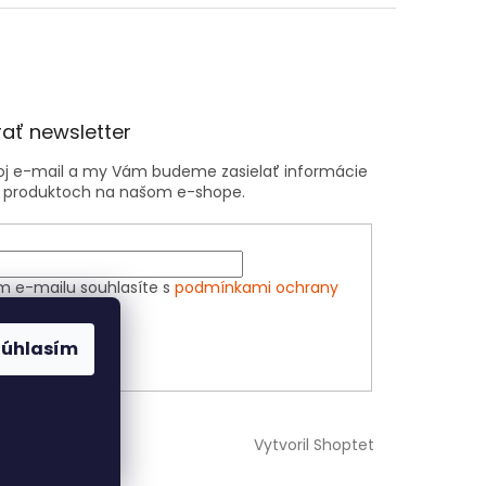
ať newsletter
voj e-mail a my Vám budeme zasielať informácie
 produktoch na našom e-shope.
m e-mailu souhlasíte s
podmínkami ochrany
h údajů
Súhlasím
ÁSIŤ SA
Vytvoril Shoptet