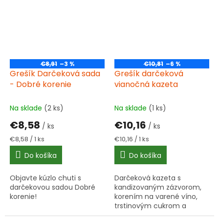
€8,91
–3 %
€10,81
–6 %
Grešík Darčeková sada
Grešík darčeková
- Dobré korenie
vianočná kazeta
Na sklade
(2 ks)
Na sklade
(1 ks)
€8,58
€10,16
/ ks
/ ks
Jednotková
Jednotková
€8,58 / 1 ks
€10,16 / 1 ks
cena:
cena:
Do košíka
Do košíka
Objavte kúzlo chuti s
Darčeková kazeta s
darčekovou sadou Dobré
kandizovaným zázvorom,
korenie!
korením na varené víno,
trstinovým cukrom a
vianočným ovocným