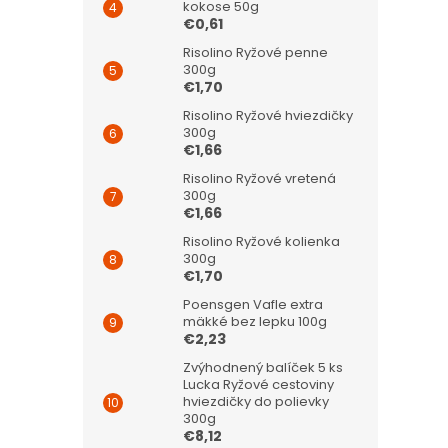
kokose 50g
€0,61
Risolino Ryžové penne
300g
€1,70
Risolino Ryžové hviezdičky
300g
€1,66
Risolino Ryžové vretená
300g
€1,66
Risolino Ryžové kolienka
300g
€1,70
Poensgen Vafle extra
mäkké bez lepku 100g
€2,23
Zvýhodnený balíček 5 ks
Lucka Ryžové cestoviny
hviezdičky do polievky
300g
€8,12