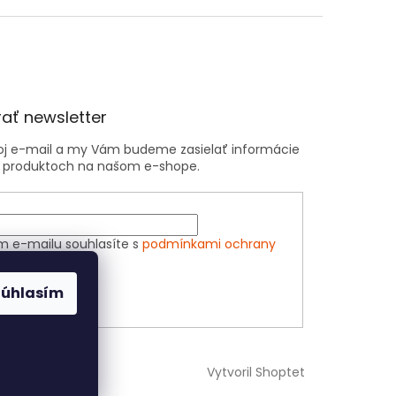
ať newsletter
voj e-mail a my Vám budeme zasielať informácie
 produktoch na našom e-shope.
m e-mailu souhlasíte s
podmínkami ochrany
h údajů
Súhlasím
ÁSIŤ SA
Vytvoril Shoptet