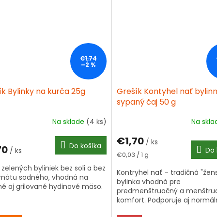
€1,74
–2 %
k Bylinky na kurča 25g
Grešík Kontyhel nať bylin
sypaný čaj 50 g
Na sklade
(4 ks)
Na skl
€1,70
/ ks
Do košíka
70
Do 
/ ks
Jednotková
€0,03 / 1 g
cena:
zelených byliniek bez soli a bez
Kontryhel nať - tradičná "žen
mátu sodného, vhodná na
bylinka vhodná pre
é aj grilované hydinové mäso.
predmenštruačný a menštru
komfort. Podporuje aj normá
trávenie. Kvalitná sušená nať