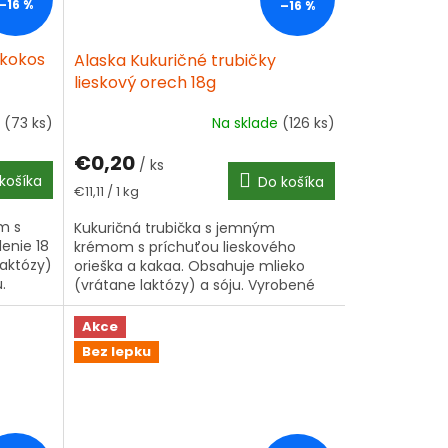
–16 %
–16 %
 kokos
Alaska Kukuričné trubičky
lieskový orech 18g
e
(73 ks)
Na sklade
(126 ks)
€0,20
/ ks
košíka
Do košíka
Jednotková
€11,11 / 1 kg
cena:
m s
Kukuričná trubička s jemným
lenie 18
krémom s príchuťou lieskového
laktózy)
orieška a kakaa. Obsahuje mlieko
.
(vrátane laktózy) a sóju. Vyrobené
na Slovensku.
Akce
Bez lepku