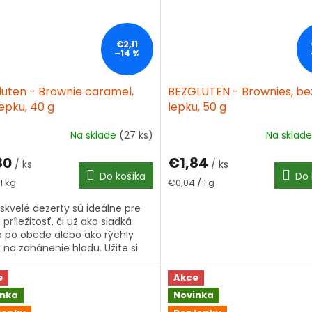
€2,11
–14 %
luten - Brownie caramel,
BEZGLUTEN - Brownies, be
epku, 40 g
lepku, 50 g
Na sklade
(27 ks)
Na sklad
80
€1,84
/ ks
/ ks
Do košíka
Do 
tková
Jednotková
1 kg
€0,04 / 1 g
cena:
 skvelé dezerty sú ideálne pre
príležitosť, či už ako sladká
 po obede alebo ako rýchly
 na zahánenie hladu. Užite si
 ktorú si zamilujete!
e
Akce
inka
Novinka