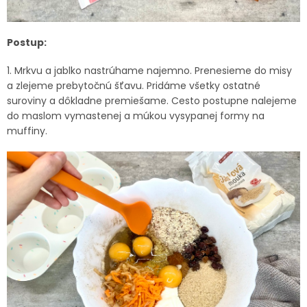
Postup:
1. Mrkvu a jablko nastrúhame najemno. Prenesieme do misy
a zlejeme prebytočnú šťavu. Pridáme všetky ostatné
suroviny a dôkladne premiešame. Cesto postupne nalejeme
do maslom vymastenej a múkou vysypanej formy na
muffiny.