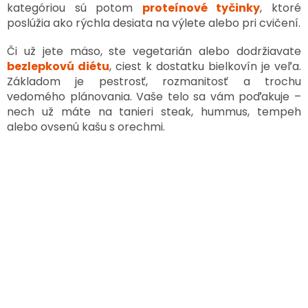
kategóriou sú potom
proteínové tyčinky
, ktoré
poslúžia ako rýchla desiata na výlete alebo pri cvičení.
Či už jete mäso, ste vegetarián alebo dodržiavate
bezlepkovú diétu
, ciest k dostatku bielkovín je veľa.
Základom je pestrosť, rozmanitosť a trochu
vedomého plánovania. Vaše telo sa vám poďakuje –
nech už máte na tanieri steak, hummus, tempeh
alebo ovsenú kašu s orechmi.