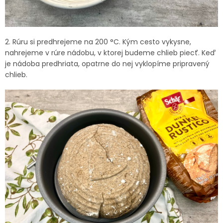
2. Rúru si predhrejeme na 200 °C. Kým cesto vykysne,
nahrejeme v rúre nádobu, v ktorej budeme chlieb piecť. Keď
je nádoba predhriata, opatrne do nej vyklopíme pripravený
chlieb.