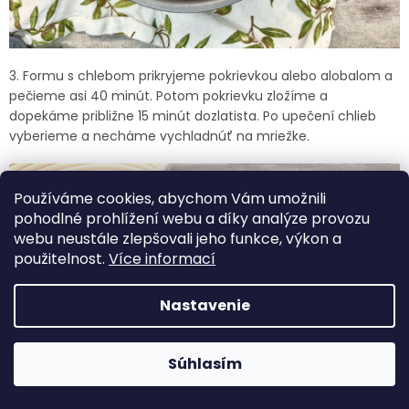
3. Formu s chlebom prikryjeme pokrievkou alebo alobalom a
pečieme asi 40 minút. Potom pokrievku zložíme a
dopekáme približne 15 minút dozlatista. Po upečení chlieb
vyberieme a necháme vychladnúť na mriežke.
Používáme cookies, abychom Vám umožnili
pohodlné prohlížení webu a díky analýze provozu
webu neustále zlepšovali jeho funkce, výkon a
použitelnost.
Více informací
Nastavenie
Súhlasím