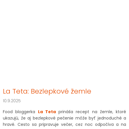
La Teta: Bezlepkové žemle
10.9.2025
Food bloggerka
La Teta
prináša recept na žemle, ktoré
ukazujú, že aj bezlepkové pečenie môže byť jednoduché a
hravé. Cesto sa pripravuje večer, cez noc odpočíva a na