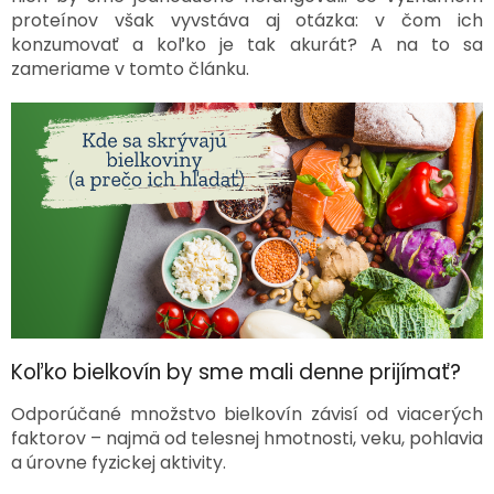
proteínov však vyvstáva aj otázka: v čom ich
konzumovať a koľko je tak akurát? A na to sa
zameriame v tomto článku.
Koľko bielkovín by sme mali denne prijímať?
Odporúčané množstvo bielkovín závisí od viacerých
faktorov – najmä od telesnej hmotnosti, veku, pohlavia
a úrovne fyzickej aktivity.