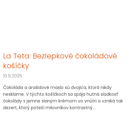
La Teta: Bezlepkové čokoládové
košíčky
10.9.2025
Čokoláda a arašidové maslo sú dvojica, ktorá nikdy
nesklame. V týchto košíčkoch sa spája hutná sladkosť
čokolády s jemne slaným krémom vo vnútri a vzniká tak
dezert, ktorý poteší milovníkov kontrastný...