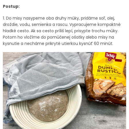
Postup:
1. Do misy nasypeme oba druhy múky, pridáme soľ, olej,
droždie, vodu, semienka a rascu. Vypracujeme kompaktné
hladké cesto. Ak sa cesto príliš lepí, prisypte trochu múky.
Potom ho vložíme do pomúčenej ošatky alebo misy na
kysnutie a necháme prikryté utierkou kysnúť 60 minút.