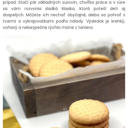
prípad. Stačí pár základných surovín, chvíľka práce a v rúre
sa vám rozvonia sladká klasika, ktorá poteší deti aj
dospelých. Môžete ich nechať obyčajné, alebo sa pohrať s
tvarmi a vykrajovačkami podľa nálady. Výsledok je krehký,
voňavý a nebezpečne rýchlo mizne z taniera.