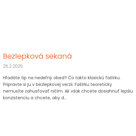
Bezlepková sekaná
25.2.2025
Hľadáte tip na nedeľný obed? Čo takto klasickú fašírku.
Pripravte si ju v bezlepkovej verzii. Fašírku teoreticky
nemusíte zahusťovať ničím. Ak však chcete dosiahnuť lepšiu
konzistenciu a chcete, aby d...