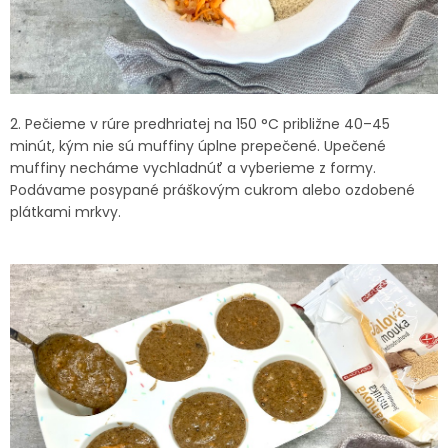
2. Pečieme v rúre predhriatej na 150 °C približne 40–45
minút, kým nie sú muffiny úplne prepečené. Upečené
muffiny necháme vychladnúť a vyberieme z formy.
Podávame posypané práškovým cukrom alebo ozdobené
plátkami mrkvy.