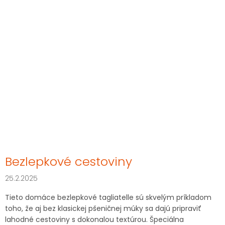
Bezlepkové cestoviny
25.2.2025
Tieto domáce bezlepkové tagliatelle sú skvelým príkladom
toho, že aj bez klasickej pšeničnej múky sa dajú pripraviť
lahodné cestoviny s dokonalou textúrou. Špeciálna