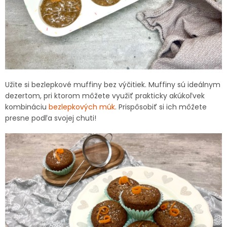
Užite si bezlepkové muffiny bez výčitiek. Muffiny sú ideálnym
dezertom, pri ktorom môžete využiť prakticky akúkoľvek
kombináciu
bezlepkových múk
. Prispôsobiť si ich môžete
presne podľa svojej chuti!