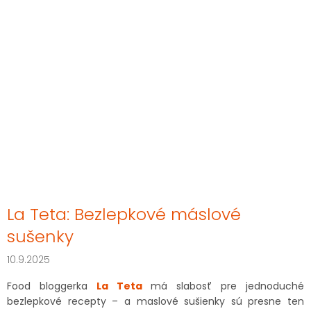
La Teta: Bezlepkové máslové
sušenky
10.9.2025
Food bloggerka
La Teta
má slabosť pre jednoduché
bezlepkové recepty – a maslové sušienky sú presne ten