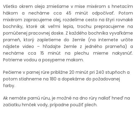
Všetko okrem oleja zmiešame v mise mixérom s hnetacím
hákom a necháme cca 45 minút odpočívať. Potom
mixérom zapracujeme olej, rozdelíme cesto na štyri rovnaké
bochníky, ktoré ak veľmi lepia, trochu prepracujeme na
pomúčenej pracovnej doske. Z každého bochníka vyvaľkáme
prameň, ktorý zapletieme do žemle (na internete určite
nájdete video – hľadajte žemle z jedného prameňa) a
necháme cca 15 minút na plechu mierne nakysnúť.
Potrieme vodou a posypeme makom.
Pečieme v parnej rúre približne 20 minút pri 240 stupňoch a
potom stiahneme na 180 a dopekáme do požadovanej
farby.
Ak nemáte parnú rúru, je možné na dno rúry naliať hneď na
začiatku hrnček vody, prípadne použiť plech.