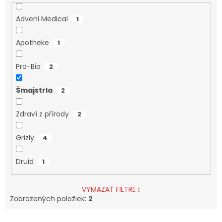
Adveni Medical
1
Apotheke
1
Pro-Bio
2
Šmajstrla
2
Zdraví z přírody
2
Grizly
4
Druid
1
VYMAZAŤ FILTRE
Zobrazených položiek:
2