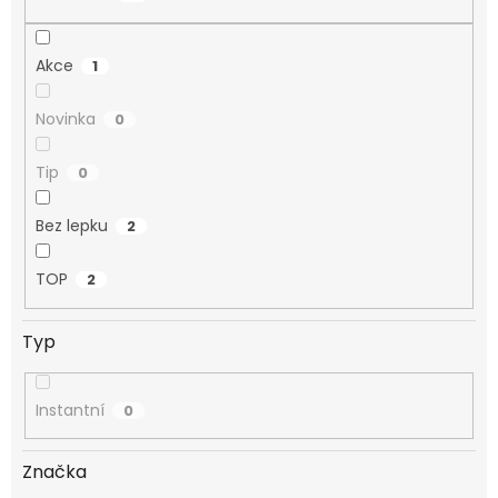
Akce
1
Novinka
0
Tip
0
Bez lepku
2
TOP
2
Typ
Instantní
0
Značka