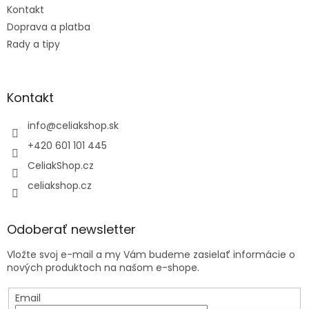
Kontakt
Doprava a platba
Rady a tipy
Kontakt
info
@
celiakshop.sk
+420 601 101 445
CeliakShop.cz
celiakshop.cz
Odoberať newsletter
Vložte svoj e-mail a my Vám budeme zasielať informácie o
nových produktoch na našom e-shope.
Email