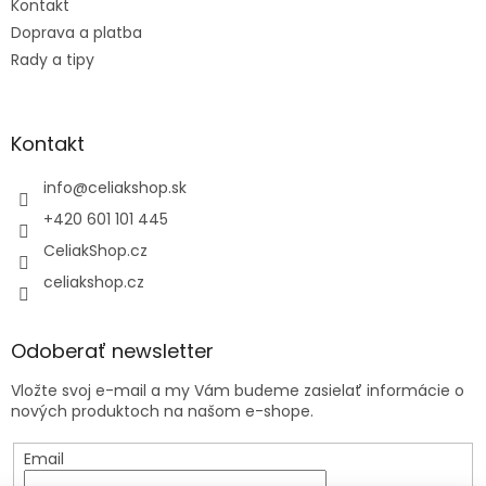
Kontakt
Doprava a platba
Rady a tipy
Kontakt
info
@
celiakshop.sk
+420 601 101 445
CeliakShop.cz
celiakshop.cz
Odoberať newsletter
Vložte svoj e-mail a my Vám budeme zasielať informácie o
nových produktoch na našom e-shope.
Email