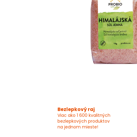
Bezlepkový raj
Viac ako 1 600 kvalitných
bezlepkových produktov
na jednom mieste!