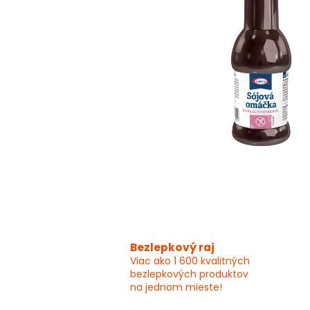
Bezlepkový raj
Viac ako 1 600 kvalitných
bezlepkových produktov
na jednom mieste!