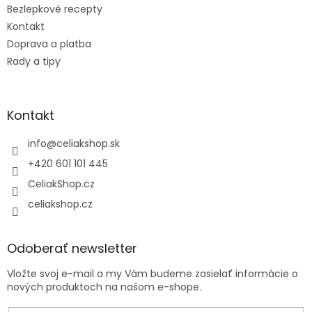
Bezlepkové recepty
Kontakt
Doprava a platba
Rady a tipy
Kontakt
info
@
celiakshop.sk
+420 601 101 445
CeliakShop.cz
celiakshop.cz
Odoberať newsletter
Vložte svoj e-mail a my Vám budeme zasielať informácie o
nových produktoch na našom e-shope.