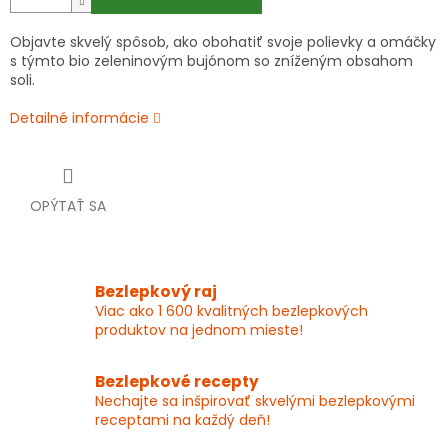
Objavte skvelý spôsob, ako obohatiť svoje polievky a omáčky
s týmto bio zeleninovým bujónom so zníženým obsahom
soli.
Detailné informácie
OPÝTAŤ SA
Bezlepkový raj
Viac ako 1 600 kvalitných bezlepkových
produktov na jednom mieste!
Bezlepkové recepty
Nechajte sa inšpirovať skvelými bezlepkovými
receptami na každý deň!