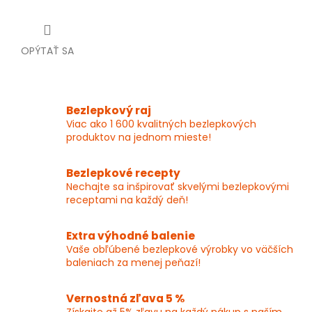
OPÝTAŤ SA
Bezlepkový raj
Viac ako 1 600 kvalitných bezlepkových
produktov na jednom mieste!
Bezlepkové recepty
Nechajte sa inšpirovať skvelými bezlepkovými
receptami na každý deň!
Extra výhodné balenie
Vaše obľúbené bezlepkové výrobky vo väčších
baleniach za menej peňazí!
Vernostná zľava 5 %