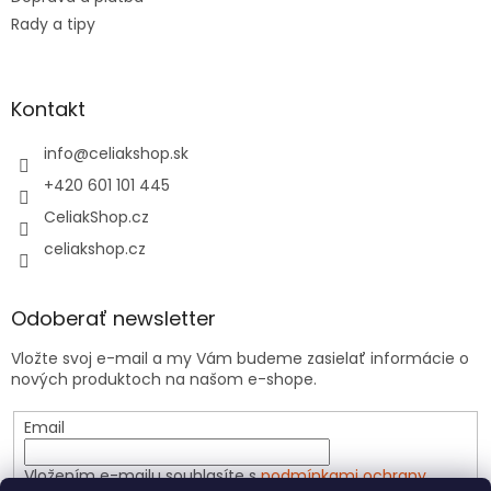
Rady a tipy
Kontakt
info
@
celiakshop.sk
+420 601 101 445
CeliakShop.cz
celiakshop.cz
Odoberať newsletter
Vložte svoj e-mail a my Vám budeme zasielať informácie o
nových produktoch na našom e-shope.
Email
Vložením e-mailu souhlasíte s
podmínkami ochrany