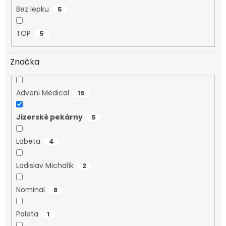
Bez lepku
5
TOP
5
Značka
Adveni Medical
15
Jizerské pekárny
5
Labeta
4
Ladislav Michalík
2
Nominal
8
Paleta
1