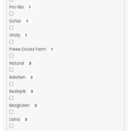
Pro-Bio
1
Schär
7
Grizly
1
Freee Doves Farm
1
Natural
3
Balviten
2
Bezlepík
3
Bezgluten
2
Liana
3