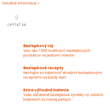
Detailné informácie
OPÝTAŤ SA
Bezlepkový raj
Viac ako 1 600 kvalitných bezlepkových
produktov na jednom mieste!
Bezlepkové recepty
Nechajte sa inšpirovať skvelými bezlepkovými
receptami na každý deň!
Extra výhodné balenie
Vaše obľúbené bezlepkové výrobky vo väčších
baleniach za menej peňazí!