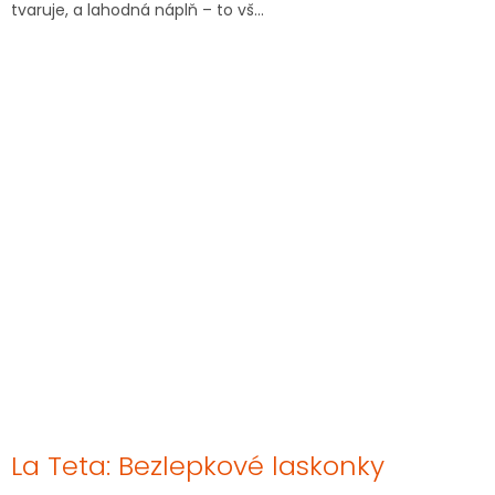
tvaruje, a lahodná náplň – to vš...
La Teta: Bezlepkové laskonky