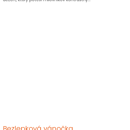
Bezlepková vánočka