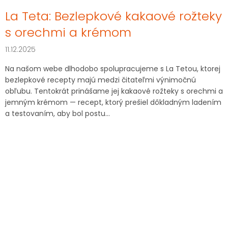
La Teta: Bezlepkové kakaové rožteky
s orechmi a krémom
11.12.2025
Na našom webe dlhodobo spolupracujeme s La Tetou, ktorej
bezlepkové recepty majú medzi čitateľmi výnimočnú
obľubu. Tentokrát prinášame jej kakaové rožteky s orechmi a
jemným krémom — recept, ktorý prešiel dôkladným ladením
a testovaním, aby bol postu...