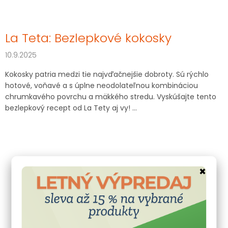
La Teta: Bezlepkové kokosky
10.9.2025
Kokosky patria medzi tie najvďačnejšie dobroty. Sú rýchlo
hotové, voňavé a s úplne neodolateľnou kombináciou
chrumkavého povrchu a mäkkého stredu. Vyskúšajte tento
bezlepkový recept od La Tety aj vy! ...
×