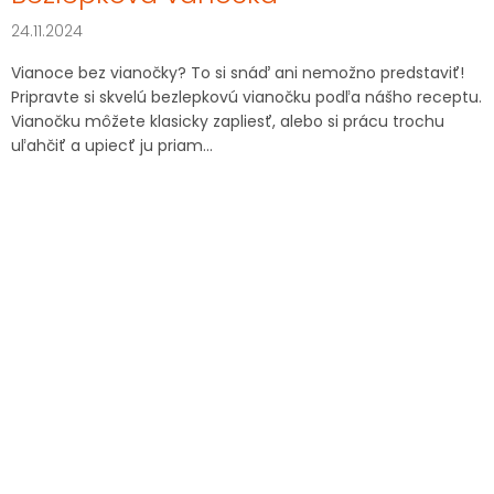
24.11.2024
Vianoce bez vianočky? To si snáď ani nemožno predstaviť!
Pripravte si skvelú bezlepkovú vianočku podľa nášho receptu.
Vianočku môžete klasicky zapliesť, alebo si prácu trochu
uľahčiť a upiecť ju priam...