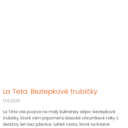
La Teta: Bezlepkové trubičky
17.9.2025
La Teta vás pozýva na malý kulinársky objav: bezlepkové
trubičky, ktoré vám pripomenú klasické chrumkavé rolky z
detstva, len bez pšenice. Ľahké cesto, ktoré sa krásne