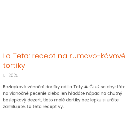
La Teta: recept na rumovo-kávové
tortíky
1.11.2025
Bezlepkové vánoční dortíky od La Tety 🎄 Či už sa chystáte
na vianočné pečenie alebo len hľadáte nápad na chutný
bezlepkový dezert, tieto malé dortíky bez lepku si určite
zamilujete. La teta recept vy...