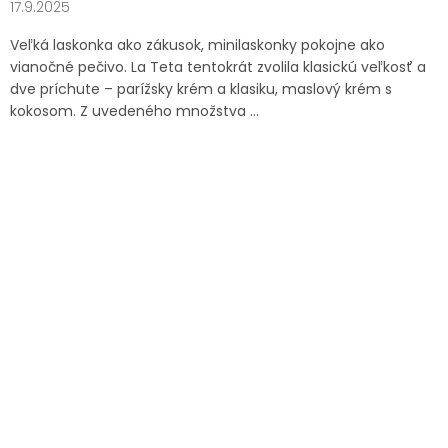
17.9.2025
Veľká laskonka ako zákusok, minilaskonky pokojne ako
vianočné pečivo. La Teta tentokrát zvolila klasickú veľkosť a
dve príchute – parížsky krém a klasiku, maslový krém s
kokosom. Z uvedeného množstva ...