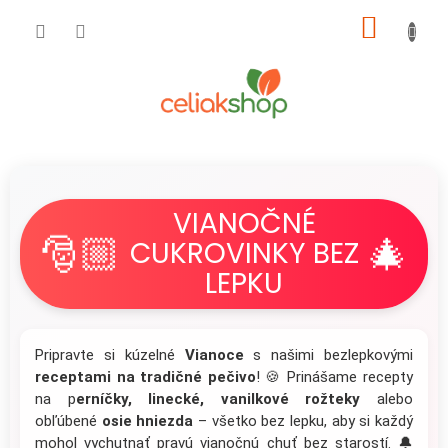
Prejsť
NÁKU
na
obsah
KOŠÍK
VIANOČNÉ
🎅🏼
🎄
CUKROVINKY BEZ
LEPKU
Pripravte si kúzelné
Vianoce
s našimi bezlepkovými
receptami na tradičné pečivo
! 🍪 Prinášame recepty
na p
erníčky, linecké, vanilkové rožteky
alebo
obľúbené
osie hniezda
– všetko bez lepku, aby si každý
mohol vychutnať pravú vianočnú chuť bez starostí. 🔔