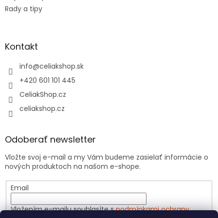
Rady a tipy
Kontakt
info
@
celiakshop.sk
+420 601 101 445
CeliakShop.cz
celiakshop.cz
Odoberať newsletter
Vložte svoj e-mail a my Vám budeme zasielať informácie o
nových produktoch na našom e-shope.
Email
Vložením e-mailu souhlasíte s
podmínkami ochrany