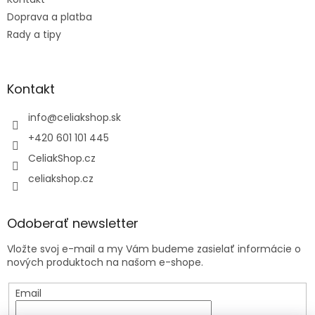
Doprava a platba
Rady a tipy
Kontakt
info
@
celiakshop.sk
+420 601 101 445
CeliakShop.cz
celiakshop.cz
Odoberať newsletter
Vložte svoj e-mail a my Vám budeme zasielať informácie o
nových produktoch na našom e-shope.
Email