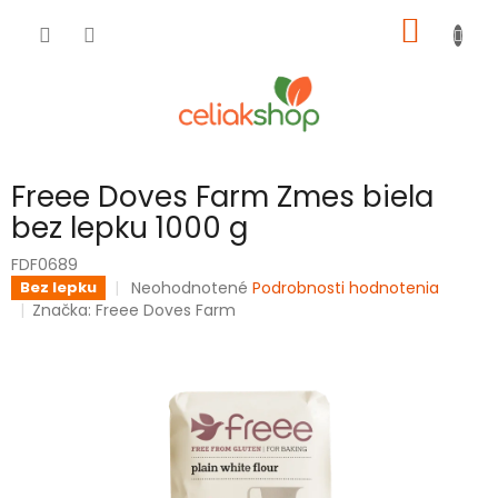
Prejsť
NÁKU
na
obsah
KOŠÍK
Freee Doves Farm Zmes biela
bez lepku 1000 g
FDF0689
Priemerné
Neohodnotené
Podrobnosti hodnotenia
Bez lepku
hodnotenie
Značka:
Freee Doves Farm
produktu
je
0,0
z
5
hviezdičiek.