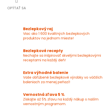
OPÝTAŤ SA
Bezlepkový raj
Viac ako 1 600 kvalitných bezlepkových
produktov na jednom mieste!
Bezlepkové recepty
Nechajte sa inšpirovať skvelými bezlepkovými
receptami na každý deň!
Extra výhodné balenie
Vaše obľúbené bezlepkové výrobky vo väčších
baleniach za menej peňazí!
Vernostná zľava 5 %
Získajte až 5% zľavu na každý nákup s naším
vernostným programom.