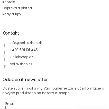
Kontakt
Doprava a platba
Rady a tipy
Kontakt
info
@
celiakshop.sk
+420 601 101 445
CeliakShop.cz
celiakshop.cz
Odoberať newsletter
Vložte svoj e-mail a my Vám budeme zasielať informácie o
nových produktoch na našom e-shope.
Email