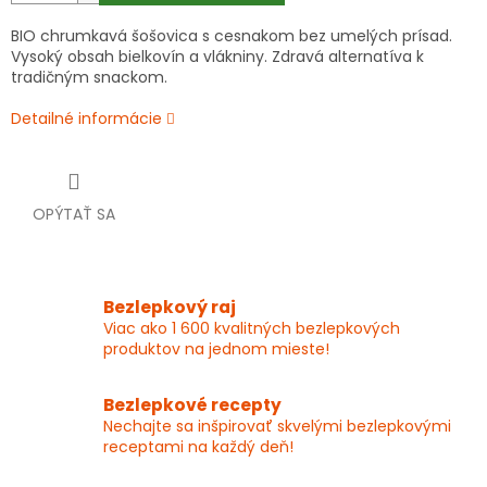
BIO chrumkavá šošovica s cesnakom bez umelých prísad.
Vysoký obsah bielkovín a vlákniny. Zdravá alternatíva k
tradičným snackom.
Detailné informácie
OPÝTAŤ SA
Bezlepkový raj
Viac ako 1 600 kvalitných bezlepkových
produktov na jednom mieste!
Bezlepkové recepty
Nechajte sa inšpirovať skvelými bezlepkovými
receptami na každý deň!