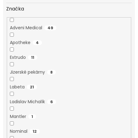
Značka
Adveni Medical
49
Apotheke
4
Extrudo
11
Jizerské pekárny
8
Labeta
21
Ladislav Michalík
6
Mantler
1
Nominal
12