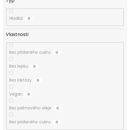
Typ
Hladká
0
Vlastnosti
Bez přidaného cukru
0
Bez lepku
0
Bez laktózy
0
Vegan
0
Bez palmového oleje
0
Bez pridaného cukru
0