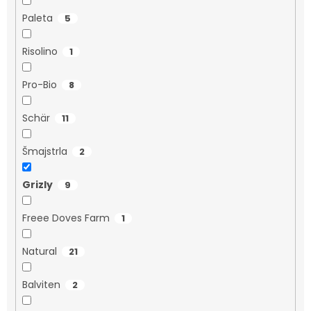
Paleta
5
Risolino
1
Pro-Bio
8
Schär
11
Šmajstrla
2
Grizly
9
Freee Doves Farm
1
Natural
21
Balviten
2