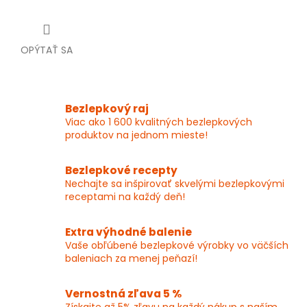
OPÝTAŤ SA
Bezlepkový raj
Viac ako 1 600 kvalitných bezlepkových
produktov na jednom mieste!
Bezlepkové recepty
Nechajte sa inšpirovať skvelými bezlepkovými
receptami na každý deň!
Extra výhodné balenie
Vaše obľúbené bezlepkové výrobky vo väčších
baleniach za menej peňazí!
Vernostná zľava 5 %