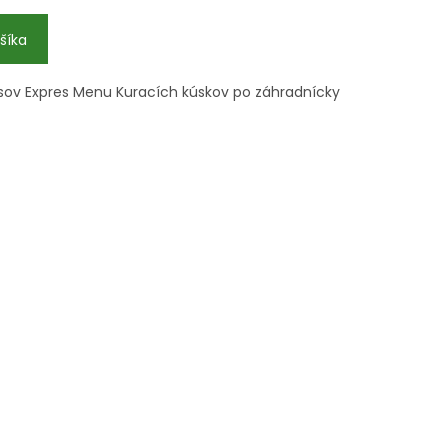
šíka
sov Expres Menu Kuracích kúskov po záhradnícky