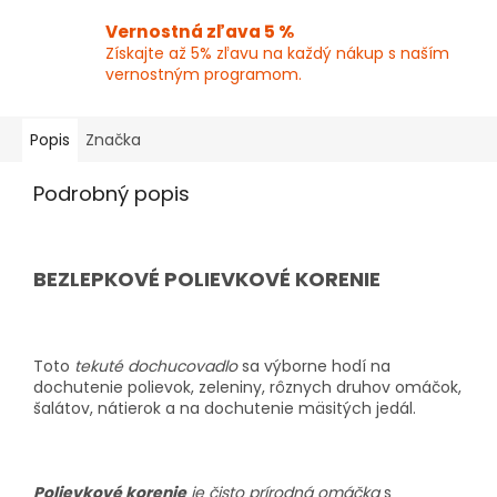
Vernostná zľava 5 %
Získajte až 5% zľavu na každý nákup s naším
vernostným programom.
Popis
Značka
Podrobný popis
BEZLEPKOVÉ POLIEVKOVÉ KORENIE
Toto
tekuté dochucovadlo
sa výborne hodí na
dochutenie polievok, zeleniny, rôznych druhov omáčok,
šalátov, nátierok a na dochutenie mäsitých jedál.
Polievkové korenie
je čisto prírodná omáčka
s