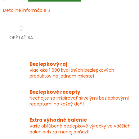
Detailné informácie
OPÝTAŤ SA
Bezlepkový raj
Viac ako 1 600 kvalitných bezlepkových
produktov na jednom mieste!
Bezlepkové recepty
Nechajte sa inšpirovať skvelými bezlepkovými
receptami na každý deň!
Extra výhodné balenie
Vaše obľúbené bezlepkové výrobky vo väčších
baleniach za menej peňazí!