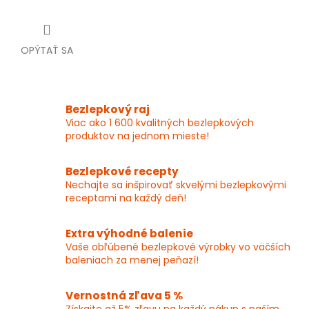
OPÝTAŤ SA
Bezlepkový raj
Viac ako 1 600 kvalitných bezlepkových
produktov na jednom mieste!
Bezlepkové recepty
Nechajte sa inšpirovať skvelými bezlepkovými
receptami na každý deň!
Extra výhodné balenie
Vaše obľúbené bezlepkové výrobky vo väčších
baleniach za menej peňazí!
Vernostná zľava 5 %