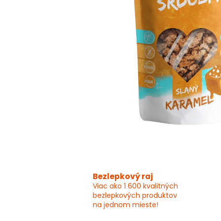
Bezlepkový raj
Viac ako 1 600 kvalitných
bezlepkových produktov
na jednom mieste!