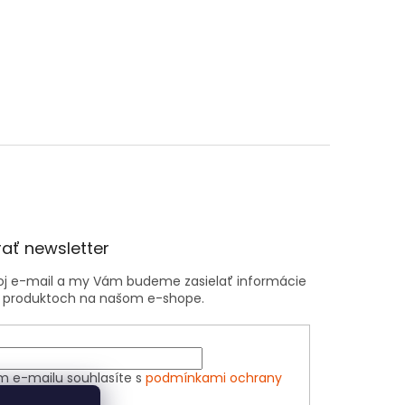
ať newsletter
voj e-mail a my Vám budeme zasielať informácie
 produktoch na našom e-shope.
m e-mailu souhlasíte s
podmínkami ochrany
h údajů