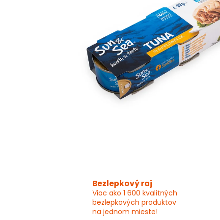
Bezlepkový raj
Viac ako 1 600 kvalitných
bezlepkových produktov
na jednom mieste!