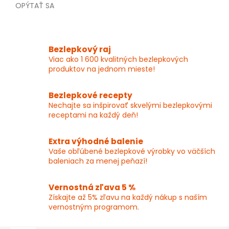
OPÝTAŤ SA
Bezlepkový raj
Viac ako 1 600 kvalitných bezlepkových
produktov na jednom mieste!
Bezlepkové recepty
Nechajte sa inšpirovať skvelými bezlepkovými
receptami na každý deň!
Extra výhodné balenie
Vaše obľúbené bezlepkové výrobky vo väčších
baleniach za menej peňazí!
Vernostná zľava 5 %
Získajte až 5% zľavu na každý nákup s naším
vernostným programom.