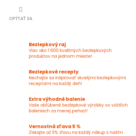
OPÝTAŤ SA
Bezlepkový raj
Viac ako 1 600 kvalitných bezlepkových
produktov na jednom mieste!
Bezlepkové recepty
Nechajte sa inšpirovať skvelými bezlepkovými
receptami na každý deň!
Extra výhodné balenie
Vaše obľúbené bezlepkové výrobky vo väčších
baleniach za menej peňazí!
Vernostná zľava 5 %
Získajte až 5% zľavu na každý nákup s naším