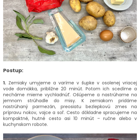
Postup:
1.
Zemiaky umyjeme a varíme v šupke v osolenej vriacej
vode domäkka, približne 20 minút. Potom ich scedíme a
necháme mierne vychladnúť. Ošúpeme a nastrúhame na
jemnom strúhadle do misy. K zemiakom pridáme
nastrúhaný parmezán, preosiatu bezlepkovú zmes na
prípravu nokov, vajce a soľ. Cesto dôkladne spracujeme na
kompaktné, hutné cesto asi 10 minút – ručne alebo v
kuchynskom robote.