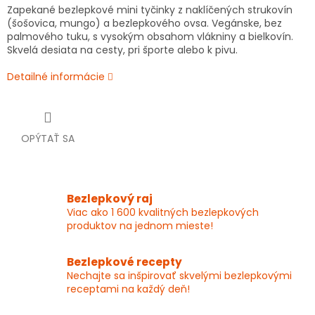
Zapekané bezlepkové mini tyčinky z naklíčených strukovín
(šošovica, mungo) a bezlepkového ovsa. Vegánske, bez
palmového tuku, s vysokým obsahom vlákniny a bielkovín.
Skvelá desiata na cesty, pri športe alebo k pivu.
Detailné informácie
OPÝTAŤ SA
Bezlepkový raj
Viac ako 1 600 kvalitných bezlepkových
produktov na jednom mieste!
Bezlepkové recepty
Nechajte sa inšpirovať skvelými bezlepkovými
receptami na každý deň!