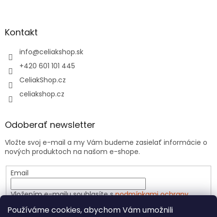
Kontakt
info
@
celiakshop.sk
+420 601 101 445
CeliakShop.cz
celiakshop.cz
Odoberať newsletter
Vložte svoj e-mail a my Vám budeme zasielať informácie o
nových produktoch na našom e-shope.
Email
Vložením e-mailu souhlasíte s
podmínkami ochrany
osobních údajů
Používáme cookies, abychom Vám umožnili