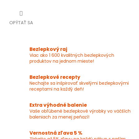
OPÝTAŤ SA
Bezlepkový raj
Viac ako 1 600 kvalitných bezlepkových
produktov na jednom mieste!
Bezlepkové recepty
Nechajte sa inšpirovať skvelými bezlepkovými
receptami na každý deň!
Extra výhodné balenie
Vaše obľúbené bezlepkové výrobky vo väčších
baleniach za menej peňazí!
Vernostná zľava 5 %