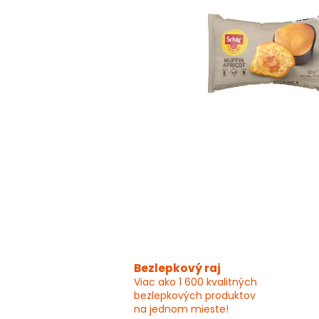
Bezlepkový raj
Viac ako 1 600 kvalitných
bezlepkových produktov
na jednom mieste!