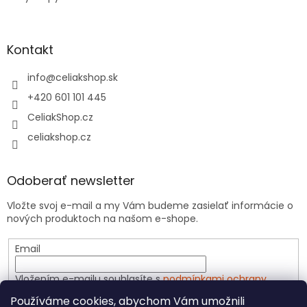
Kontakt
info
@
celiakshop.sk
+420 601 101 445
CeliakShop.cz
celiakshop.cz
Odoberať newsletter
Vložte svoj e-mail a my Vám budeme zasielať informácie o
nových produktoch na našom e-shope.
Email
Vložením e-mailu souhlasíte s
podmínkami ochrany
osobních údajů
Používáme cookies, abychom Vám umožnili