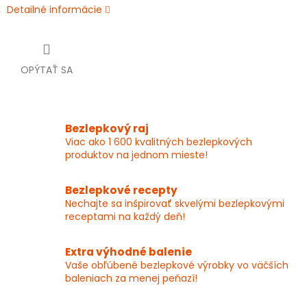
Detailné informácie
OPÝTAŤ SA
Bezlepkový raj
Viac ako 1 600 kvalitných bezlepkových
produktov na jednom mieste!
Bezlepkové recepty
Nechajte sa inšpirovať skvelými bezlepkovými
receptami na každý deň!
Extra výhodné balenie
Vaše obľúbené bezlepkové výrobky vo väčších
baleniach za menej peňazí!