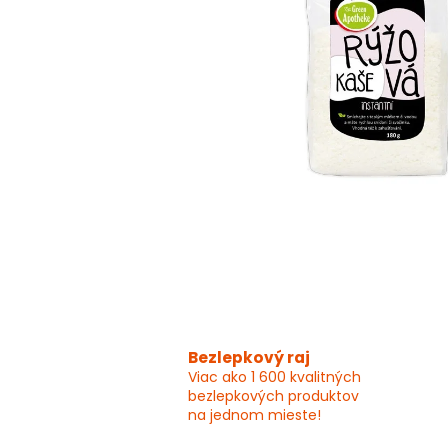
Bezlepkový raj
Viac ako 1 600 kvalitných
bezlepkových produktov
na jednom mieste!