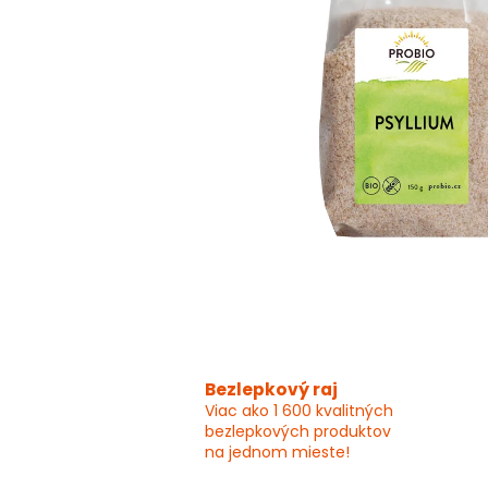
Bezlepkový raj
Viac ako 1 600 kvalitných
bezlepkových produktov
na jednom mieste!