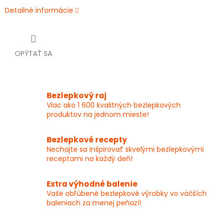
Detailné informácie
OPÝTAŤ SA
Bezlepkový raj
Viac ako 1 600 kvalitných bezlepkových
produktov na jednom mieste!
Bezlepkové recepty
Nechajte sa inšpirovať skvelými bezlepkovými
receptami na každý deň!
Extra výhodné balenie
Vaše obľúbené bezlepkové výrobky vo väčších
baleniach za menej peňazí!