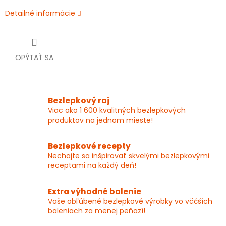
Detailné informácie
OPÝTAŤ SA
Bezlepkový raj
Viac ako 1 600 kvalitných bezlepkových
produktov na jednom mieste!
Bezlepkové recepty
Nechajte sa inšpirovať skvelými bezlepkovými
receptami na každý deň!
Extra výhodné balenie
Vaše obľúbené bezlepkové výrobky vo väčších
baleniach za menej peňazí!