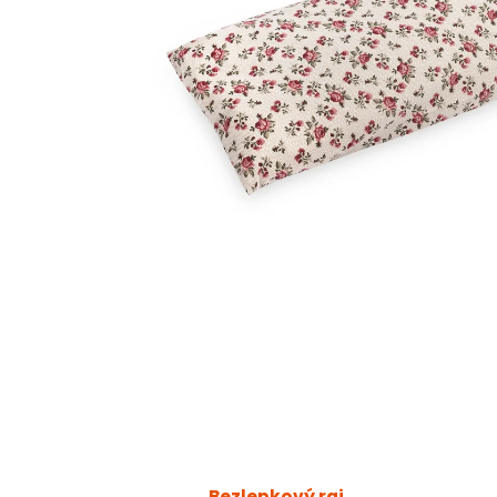
Bezlepkový raj