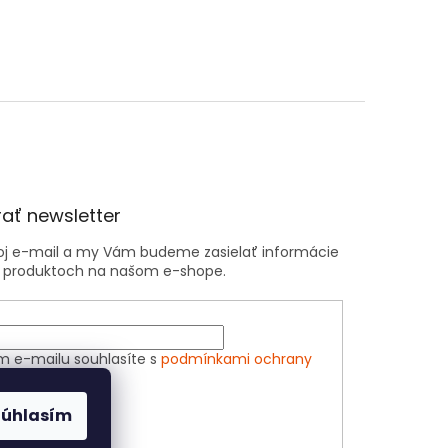
ať newsletter
voj e-mail a my Vám budeme zasielať informácie
 produktoch na našom e-shope.
m e-mailu souhlasíte s
podmínkami ochrany
h údajů
Súhlasím
ÁSIŤ SA