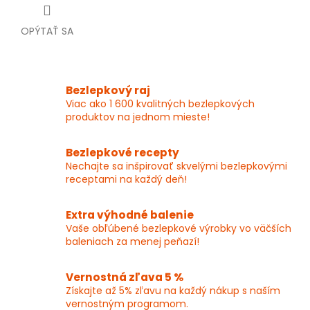
OPÝTAŤ SA
Bezlepkový raj
Viac ako 1 600 kvalitných bezlepkových
produktov na jednom mieste!
Bezlepkové recepty
Nechajte sa inšpirovať skvelými bezlepkovými
receptami na každý deň!
Extra výhodné balenie
Vaše obľúbené bezlepkové výrobky vo väčších
baleniach za menej peňazí!
Vernostná zľava 5 %
Získajte až 5% zľavu na každý nákup s naším
vernostným programom.