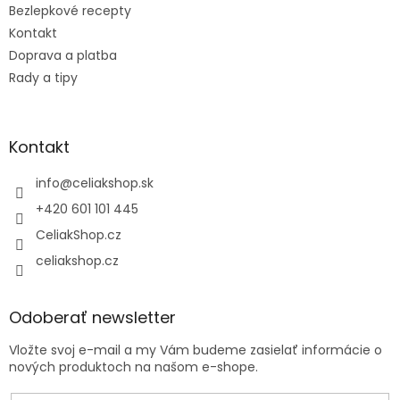
Bezlepkové recepty
Kontakt
Doprava a platba
Rady a tipy
Kontakt
info
@
celiakshop.sk
+420 601 101 445
CeliakShop.cz
celiakshop.cz
Odoberať newsletter
Vložte svoj e-mail a my Vám budeme zasielať informácie o
nových produktoch na našom e-shope.