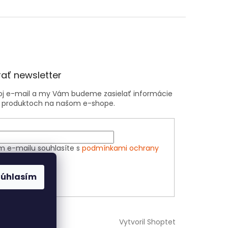
ať newsletter
voj e-mail a my Vám budeme zasielať informácie
 produktoch na našom e-shope.
m e-mailu souhlasíte s
podmínkami ochrany
h údajů
Súhlasím
ÁSIŤ SA
Vytvoril Shoptet