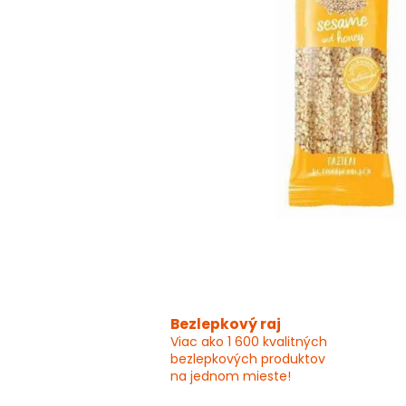
Bezlepkový raj
Viac ako 1 600 kvalitných
bezlepkových produktov
na jednom mieste!