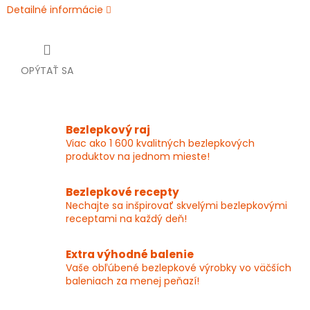
Detailné informácie
OPÝTAŤ SA
Bezlepkový raj
Viac ako 1 600 kvalitných bezlepkových
produktov na jednom mieste!
Bezlepkové recepty
Nechajte sa inšpirovať skvelými bezlepkovými
receptami na každý deň!
Extra výhodné balenie
Vaše obľúbené bezlepkové výrobky vo väčších
baleniach za menej peňazí!