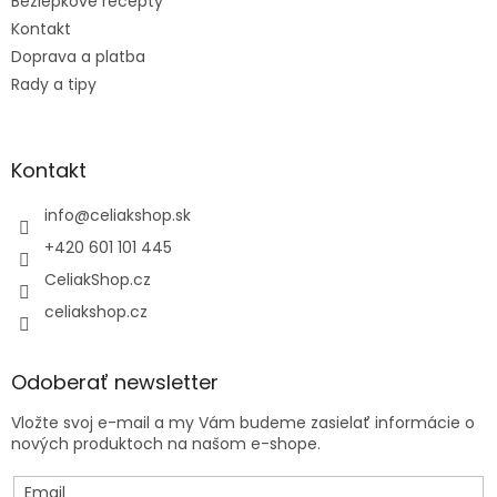
Bezlepkové recepty
Kontakt
Doprava a platba
Rady a tipy
Kontakt
info
@
celiakshop.sk
+420 601 101 445
CeliakShop.cz
celiakshop.cz
Odoberať newsletter
Vložte svoj e-mail a my Vám budeme zasielať informácie o
nových produktoch na našom e-shope.
Email