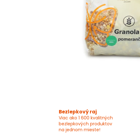
Bezlepkový raj
Viac ako 1 600 kvalitných
bezlepkových produktov
na jednom mieste!