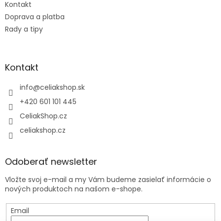
Kontakt
Doprava a platba
Rady a tipy
Kontakt
info
@
celiakshop.sk
+420 601 101 445
CeliakShop.cz
celiakshop.cz
Odoberať newsletter
Vložte svoj e-mail a my Vám budeme zasielať informácie o
nových produktoch na našom e-shope.
Email