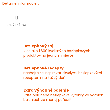
Detailné informácie
OPÝTAŤ SA
Bezlepkový raj
Viac ako 1 600 kvalitných bezlepkových
produktov na jednom mieste!
Bezlepkové recepty
Nechajte sa inšpirovať skvelými bezlepkovými
receptami na každý deň!
Extra výhodné balenie
Vaše obľúbené bezlepkové výrobky vo väčších
baleniach za menej peňazí!