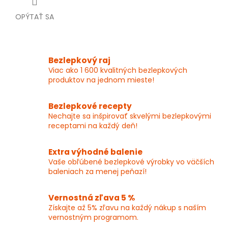
OPÝTAŤ SA
Bezlepkový raj
Viac ako 1 600 kvalitných bezlepkových
produktov na jednom mieste!
Bezlepkové recepty
Nechajte sa inšpirovať skvelými bezlepkovými
receptami na každý deň!
Extra výhodné balenie
Vaše obľúbené bezlepkové výrobky vo väčších
baleniach za menej peňazí!
Vernostná zľava 5 %
Získajte až 5% zľavu na každý nákup s naším
vernostným programom.