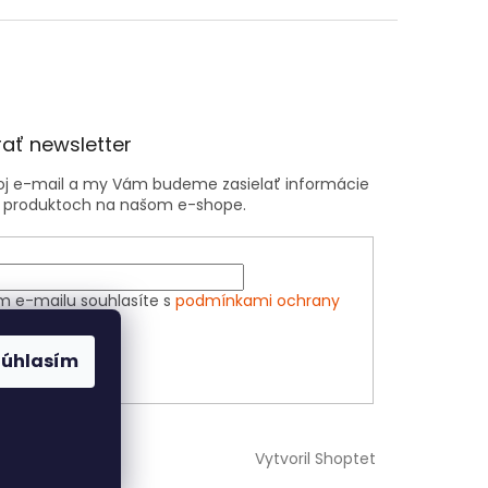
ať newsletter
voj e-mail a my Vám budeme zasielať informácie
 produktoch na našom e-shope.
m e-mailu souhlasíte s
podmínkami ochrany
h údajů
Súhlasím
ÁSIŤ SA
Vytvoril Shoptet