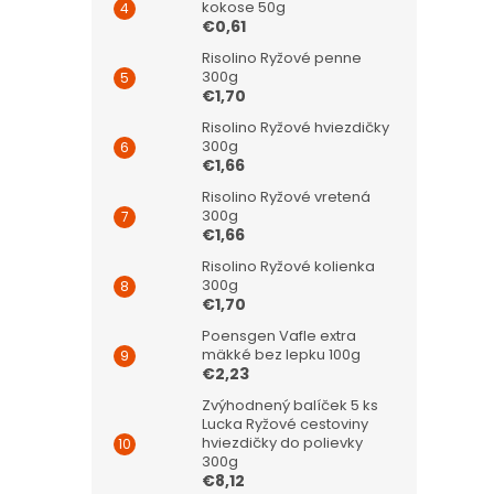
kokose 50g
€0,61
Risolino Ryžové penne
300g
€1,70
Risolino Ryžové hviezdičky
300g
€1,66
Risolino Ryžové vretená
300g
€1,66
Risolino Ryžové kolienka
300g
€1,70
Poensgen Vafle extra
mäkké bez lepku 100g
€2,23
Zvýhodnený balíček 5 ks
Lucka Ryžové cestoviny
hviezdičky do polievky
300g
€8,12