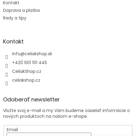
Kontakt
Doprava a platba
Rady a tipy
Kontakt
info
@
celiakshop.sk
+420 601 101 445
CeliakShop.cz
celiakshop.cz
Odoberať newsletter
Vložte svoj e-mail a my Vám budeme zasielať informácie o
nových produktoch na našom e-shope.
Email