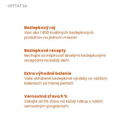
OPÝTAŤ SA
Bezlepkový raj
Viac ako 1 600 kvalitných bezlepkových
produktov na jednom mieste!
Bezlepkové recepty
Nechajte sa inšpirovať skvelými bezlepkovými
receptami na každý deň!
Extra výhodné balenie
Vaše obľúbené bezlepkové výrobky vo väčších
baleniach za menej peňazí!
Vernostná zľava 5 %
Získajte až 5% zľavu na každý nákup s naším
vernostným programom.